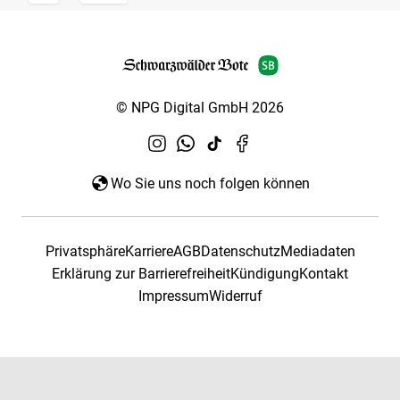
© NPG Digital GmbH 2026
Wo Sie uns noch folgen können
Privatsphäre
Karriere
AGB
Datenschutz
Mediadaten
Erklärung zur Barrierefreiheit
Kündigung
Kontakt
Impressum
Widerruf